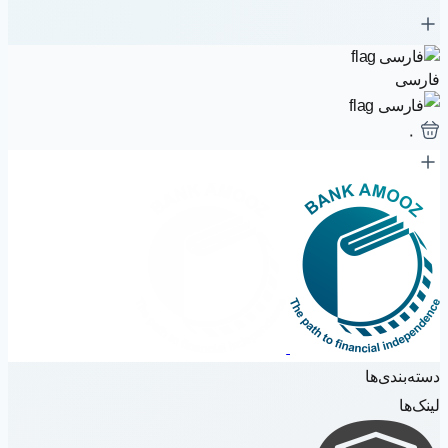
فارسی
۰
دسته‌بندی‌ها
لینک‌ها