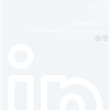
۰۹۳۹۵۵۸۱۶۸۵
info@bankamooz.com
© ۲۰۲۶ BankAmooz. تمامی حقوق محفوظ است.