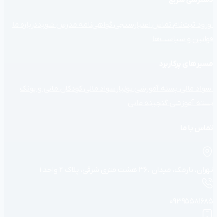
ورود
ثبت‌نام
تماس
اعتبارسنجی گواهی‌نامه
مدرس شوید
درباره ما
قوانین و سیاست‌ها
مسیرهای پرکاربرد
سواد مالی
بسته آموزشی پولیار
سواد مالی کودکان مانی و پونک
بسته آموزشی گنجینه مانی
تماس با ما
تهران، نارمک، میدان ،۳۶ هشت متری شرقی، پلاک ۲ واحد ۱
۰۹۳۹۵۵۸۱۶۸۵