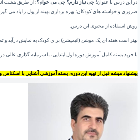
در این درس با عنوان
؛ چی نیاز دارم؟ چی می خوام؟
؛ از طریق هشت انی
ضروری و خواسته های کودکان؛ بهره برداری بهینه از پول را یاد می گیرن
روش استفاده از محتوی این درس:
بهتر است هفته ای یک موشن (انیمیشن) برای کودک به نمایش درآید و تمامی روزهای هفته حدود ۲۵ دقیقه زمان، برای 
با خرید بسته کامل آموزش دوره اول ابتدایی، با سرمایه گذاری عالی در
پیشنهاد میشه قبل از تهیه این دوره، بسته آموزشی آشنایی با اسکناس و