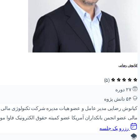
کیانوش رضایی
(۵)
۲۷
دوره‌
۵۴
دانش پژوه
کیانوش رضایی مدیر عامل و عضو هیات مدیره شرکت تکنولوژی مالی هم
مالی عضو انجمن بانکداران آمریکا عضو کمیته حقوق الکترونیک فاوا موسس
رزرو یک جلسه