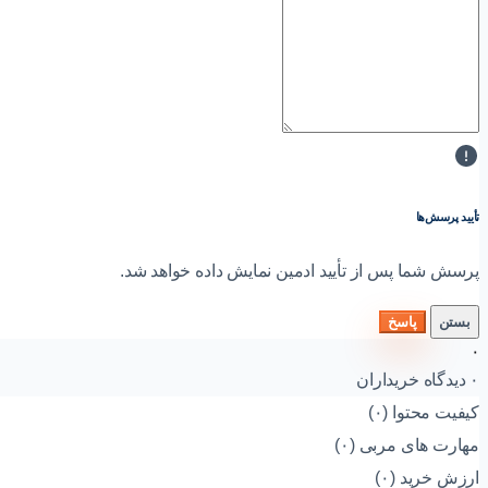
تأیید پرسش‌ها
پرسش شما پس از تأیید ادمین نمایش داده خواهد شد.
بستن
پاسخ
۰
۰ دیدگاه خریداران
کیفیت محتوا (۰)
مهارت های مربی (۰)
ارزش خرید (۰)