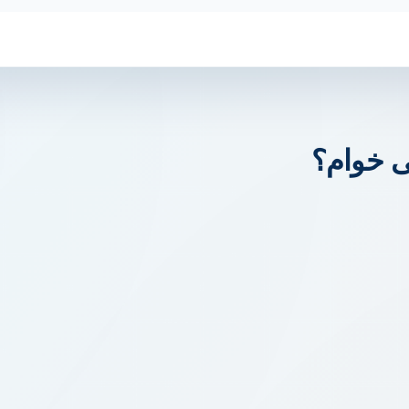
ی خوام؟