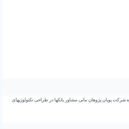
رکت پویان پژوهان مانی مشاور بانکها در طراحی تکنولوژیهای