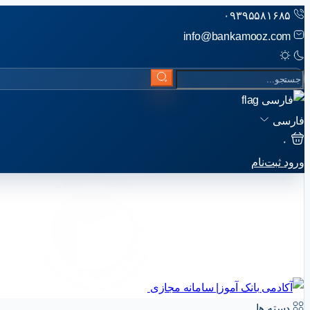
۰۹۳۹۵۵۸۱۶۸۵
info@bankamooz.com
فارسی
۰
ورود
ثبت‌نام
دسته ها