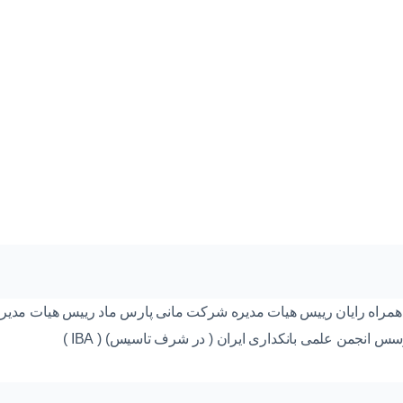
راه رایان رییس هیات مدیره شرکت مانی پارس ماد رییس هیات مدیره ش
 انجمن علمی بانکداری ایران ( در شرف تاسیس) ( IBA )