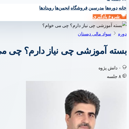
خانه
دوره‌ها
مدرسین
فروشگاه
انجمن‌ها
رویداد‌ها
شروع یادگیری
دوره‌
سواد مالی دبستان
بسته آموزشی چی نیاز دارم؟ چی م
۰
دانش پژوه
۸
جلسه